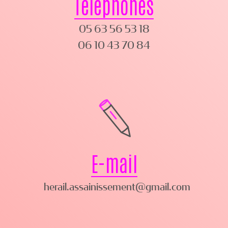
Téléphones
05 63 56 53 18
06 10 43 70 84
E-mail
herail.assainissement@gmail.com