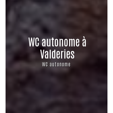
WC autonome à
Valderies
WC autonome