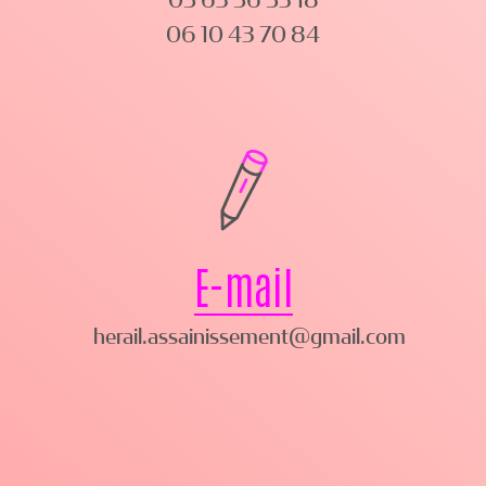
05 63 56 53 18
06 10 43 70 84
E-mail
herail.assainissement@gmail.com