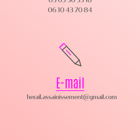
05 63 56 53 18
06 10 43 70 84
E-mail
herail.assainissement@gmail.com