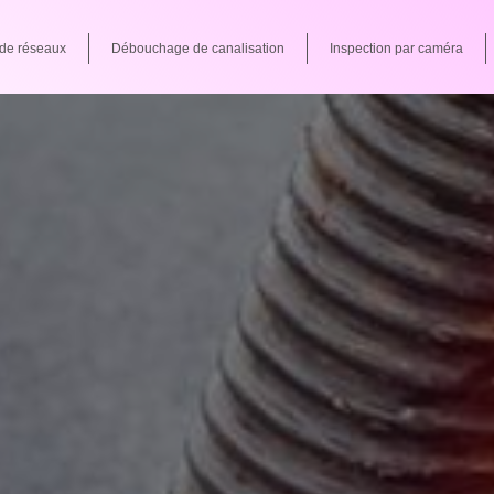
de réseaux
Débouchage de canalisation
Inspection par caméra