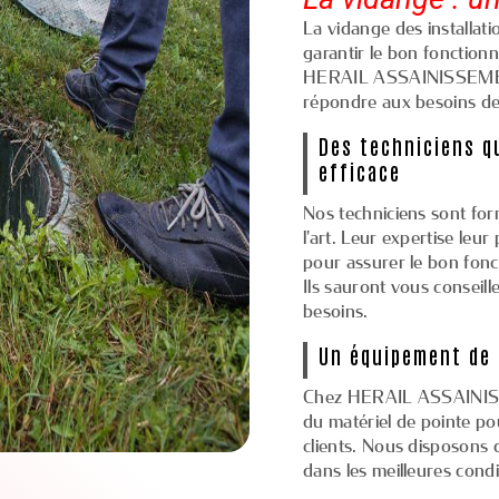
La vidange des installati
garantir le bon fonction
HERAIL ASSAINISSEMENT
répondre aux besoins des
Des techniciens qu
efficace
Nos techniciens sont for
l'art. Leur expertise leu
pour assurer le bon fonc
Ils sauront vous conseill
besoins.
Un équipement de 
Chez HERAIL ASSAINISS
du matériel de pointe po
clients. Nous disposons 
dans les meilleures cond