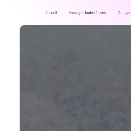
Panneau de gestion des cookies
Accueil
Vidanges toutes fosses
Curage 