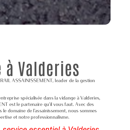
 à Valderies
HERAIL ASSAINISSEMENT, leader de la gestion
ntreprise spécialisée dans la vidange à Valderies,
est le partenaire qu'il vous faut. Avec des
s le domaine de l'assainissement, nous sommes
rtise et notre professionnalisme.
 service essentiel à Valderies