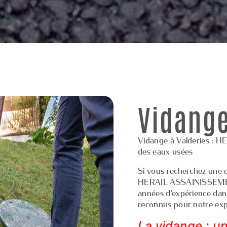
Vidange
Vidange à Valderies : 
des eaux usées
Si vous recherchez une e
HERAIL ASSAINISSEMENT 
années d'expérience dan
reconnus pour notre expe
La vidange : un