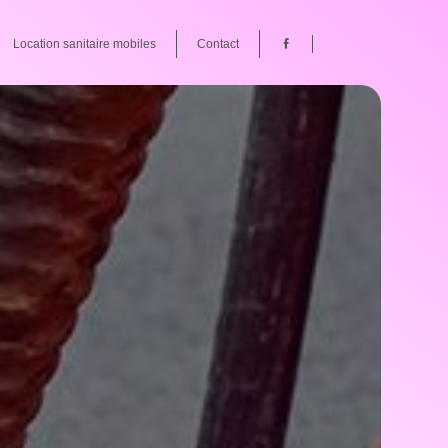
Location sanitaire mobiles
Contact