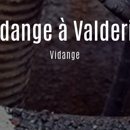
idange à Valder
Vidange