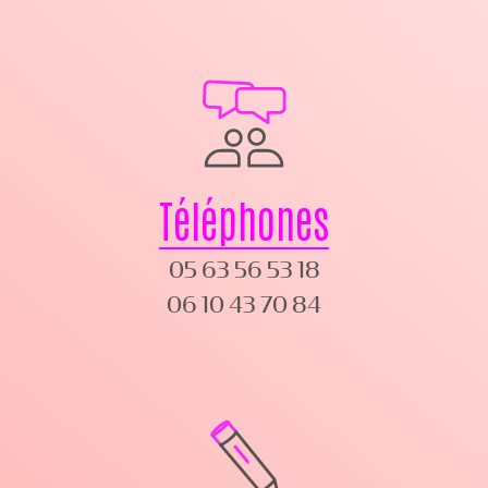
Téléphones
05 63 56 53 18
06 10 43 70 84