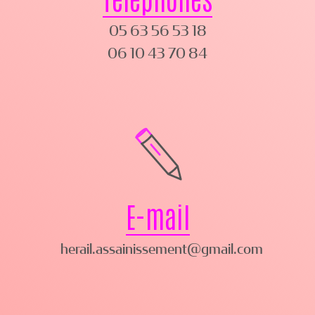
05 63 56 53 18
06 10 43 70 84
E-mail
herail.assainissement@gmail.com