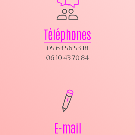
Téléphones
05 63 56 53 18
06 10 43 70 84
E-mail