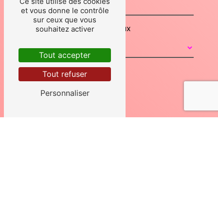
Ce site utilise des cookies
et vous donne le contrôle
sur ceux que vous
Combien font cinq plus deux
souhaitez activer
Tout accepter
Tout refuser
Personnaliser
En cochant cette case, j'accepte les
conditions particulières ci-dessous **
Envoyer