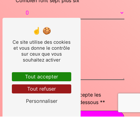
Combien font sept plus six
Ce site utilise des cookies
et vous donne le contrôle
sur ceux que vous
souhaitez activer
Tout accepter
Tout refuser
En cochant cette case, j'accepte les
Personnaliser
conditions particulières ci-dessous **
Envoyer
** Les données personnelles communiquées sont nécessaires aux fins de