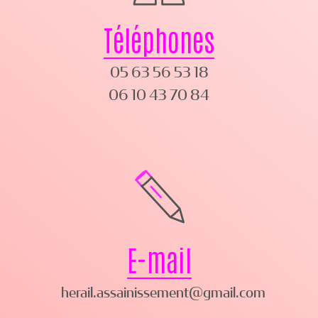
Téléphones
05 63 56 53 18
06 10 43 70 84
E-mail
herail.assainissement@gmail.com