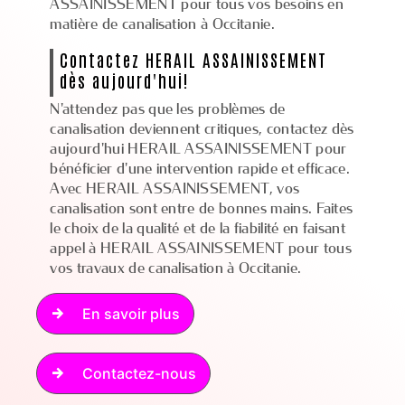
ASSAINISSEMENT pour tous vos besoins en
matière de canalisation à Occitanie.
Contactez HERAIL ASSAINISSEMENT
dès aujourd'hui!
N'attendez pas que les problèmes de
canalisation deviennent critiques, contactez dès
aujourd'hui HERAIL ASSAINISSEMENT pour
bénéficier d'une intervention rapide et efficace.
Avec HERAIL ASSAINISSEMENT, vos
canalisation sont entre de bonnes mains. Faites
le choix de la qualité et de la fiabilité en faisant
appel à HERAIL ASSAINISSEMENT pour tous
vos travaux de canalisation à Occitanie.
En savoir plus
Contactez-nous